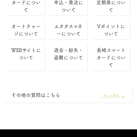
カードについ
申込・発送に
定期券につい
て
ついて
て
オートチャー
エヌタスマネ
Vポイントに
ジについて
ーについて
ついて
WEBサイトに
退会・紛失・
長崎スマート
ついて
盗難について
カードについ
て
その他の質問はこちら
もっと見る