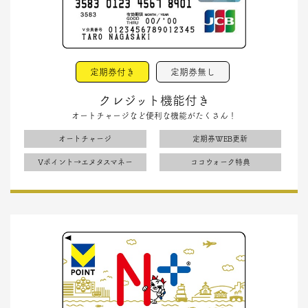
定期券付き
定期券無し
クレジット機能付き
オートチャージなど便利な機能がたくさん！
オートチャージ
定期券WEB更新
Vポイント→エヌタスマネー
ココウォーク特典