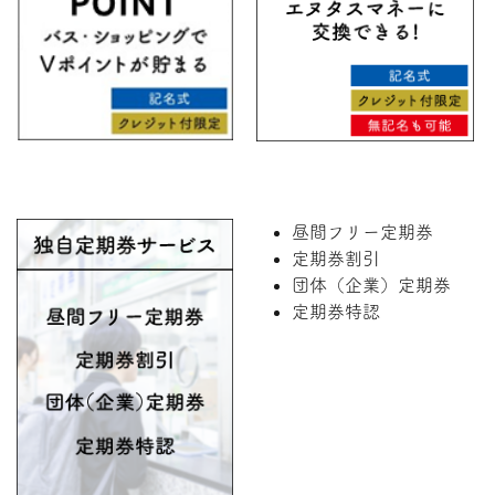
昼間フリー定期券
定期券割引
団体（企業）定期券
定期券特認