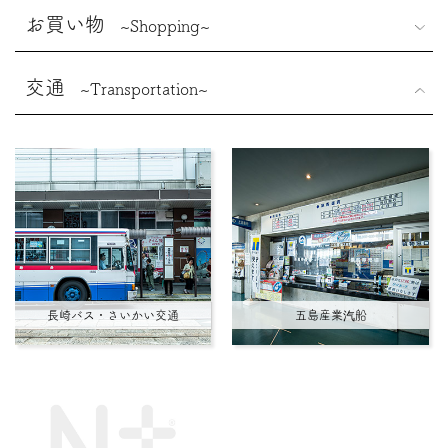
お買い物
~Shopping~
交通
~Transportation~
長崎バス・さいかい交通
五島産業汽船