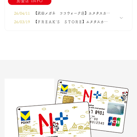
加盟店 INFO
25/09/01
FeliCa の脆弱性に関する一部報道について
26/04/11
【武田メガネ ココウォーク店】エヌタスカードが利用可能になりました。
26/03/19
【ＦＲＥＡＫ’Ｓ ＳＴＯＲＥ】エヌタスカードが利用可能になりました。
26/02/20
【Ｂｏｕ Ｊｅｌｏｕｄ】エヌタスカードが利用可能になりました。
26/04/22
【Ｆｏｌｃｈｅ】エヌタスカードが利用可能になりました。
26/04/15
【ＣＯＳＴＧＯ みらい長崎ココウォーク店】エヌタスカードが利用可能になりました。