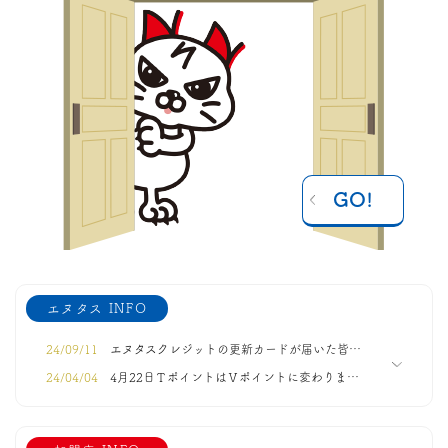
GO!
エヌタス INFO
24/09/11
エヌタスクレジットの更新カードが届いた皆様へ
24/04/04
4月22日ＴポイントはＶポイントに変わりました
21/09/22
公式SNSのご紹介
26/03/26
長崎大学×CCCマーケティング総研×長崎市×エヌタス×DMO NAGASAKI 長崎地域創生に向けた産学官連携講義＜第4弾＞を実施