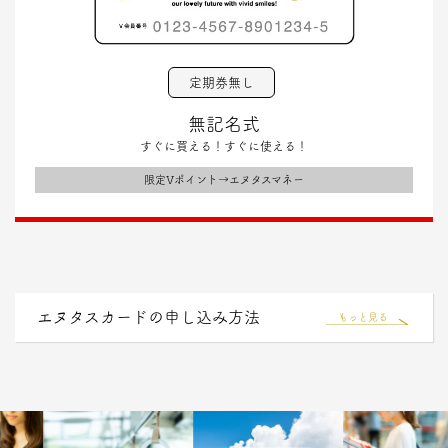
定期券無し
無記名式
すぐに買える！すぐに使える！
限定Vポイント→エヌタスマネー
エヌタスカードの申し込み方法
もっと見る