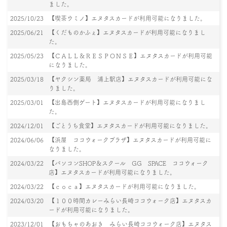
ました。
2025/10/23
【喫茶ウミノ】エヌタスカードが利用可能になりました。
2025/06/21
【くだものかふぇ】エヌタスカードが利用可能になりまし
た。
2025/05/23
【ＣＡＬＬ＆ＲＥＳＰＯＮＳＥ】エヌタスカードが利用可能
になりました。
2025/03/18
【ヤクシン薬局 浦上駅店】エヌタスカードが利用可能にな
りました。
2025/03/01
【出島西側ゲート】エヌタスカードが利用可能になりまし
た。
2024/12/01
【ごとうち食堂】エヌタスカードが利用可能になりました。
2024/06/06
【浜屋 ココウォークプラザ】エヌタスカードが利用可能に
なりました。
2024/03/22
【パソコンSHOP＆スクール GG SPACE ココウォーク
店】エヌタスカードが利用可能になりました。
2024/03/22
【ｃｏｃａ】エヌタスカードが利用可能になりました。
2024/03/20
【１００時間カレーみらい長崎ココウォーク店】エヌタスカ
ードが利用可能になりました。
2023/12/01
【おもちゃのあおき みらい長崎ココウォーク店】エヌタス