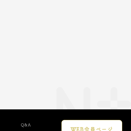
Q&A
WEB会員でできる
WEB会員
ページ