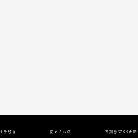
種手続き
使えるお店
定期券WEB更新