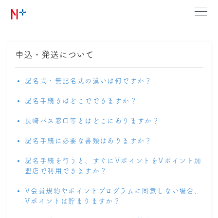
申込・発送について
記名式・無記名式の違いは何ですか？
記名手続きはどこでできますか？
長崎バス窓口等とはどこにありますか？
記名手続に必要な書類はありますか？
記名手続を行うと、すぐにVポイントをVポイント加
盟店で利用できますか？
V会員規約やポイントプログラムに同意しない場合、
Vポイントは貯まりますか？