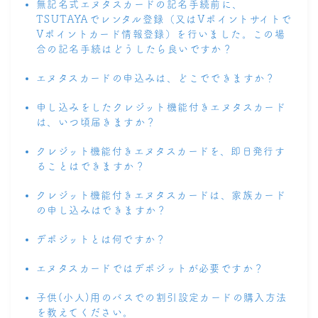
無記名式エヌタスカードの記名手続前に、
TSUTAYAでレンタル登録（又はVポイントサイトで
Vポイントカード情報登録）を行いました。この場
合の記名手続はどうしたら良いですか？
エヌタスカードの申込みは、どこでできますか？
申し込みをしたクレジット機能付きエヌタスカード
は、いつ頃届きますか？
クレジット機能付きエヌタスカードを、即日発行す
ることはできますか？
クレジット機能付きエヌタスカードは、家族カード
の申し込みはできますか？
デポジットとは何ですか？
エヌタスカードではデポジットが必要ですか？
子供(小人)用のバスでの割引設定カードの購入方法
を教えてください。