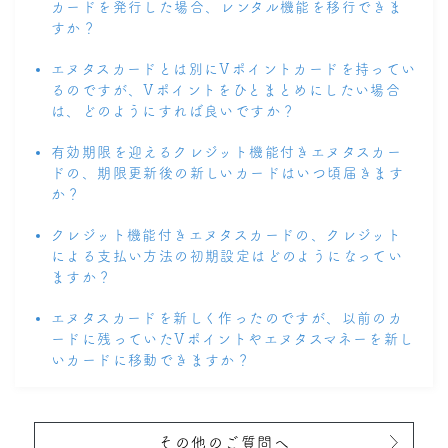
カードを発行した場合、レンタル機能を移行できま
すか？
エヌタスカードとは別にVポイントカードを持ってい
るのですが、Vポイントをひとまとめにしたい場合
は、どのようにすれば良いですか？
有効期限を迎えるクレジット機能付きエヌタスカー
ドの、期限更新後の新しいカードはいつ頃届きます
か？
クレジット機能付きエヌタスカードの、クレジット
による支払い方法の初期設定はどのようになってい
ますか？
エヌタスカードを新しく作ったのですが、以前のカ
ードに残っていたVポイントやエヌタスマネーを新し
いカードに移動できますか？
その他のご質問へ