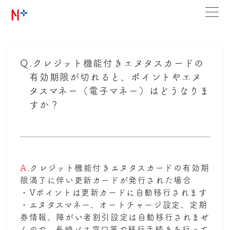
Q.
クレジット機能付きエヌタスカードの
有効期限が切れると、ポイントやエヌ
タスマネー（電子マネー）はどうなりま
すか？
A.
クレジット機能付きエヌタスカードの有効期
限満了に伴い更新カードが発行された場合
・Vポイントは更新カードに自動移行されます
・エヌタスマネー、オートチャージ設定、定期
券情報、障がい者割引設定は自動移行されませ
んので、長崎バス窓口等で移行手続きを行って