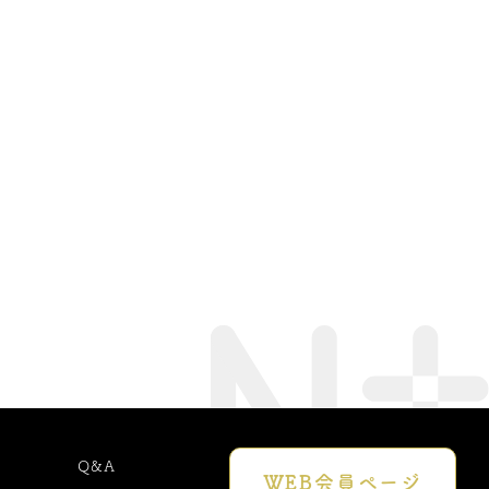
Q&A
WEB会員でできる
WEB会員
ページ