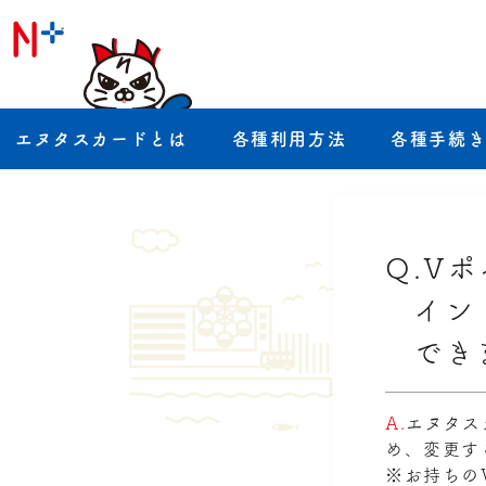
エヌタスカードとは
各種利用方法
各種手続
Q.
Vポ
イン
でき
A.
エヌタス
め、変更す
※お持ちの