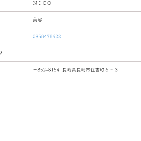
ＮＩＣＯ
美容
0958478422
ジ
〒852-8154
長崎県長崎市住吉町６‐３