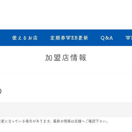
き
使えるお店
定期券WEB更新
Q&A
W
加盟店情報
Ｏ
変更になっている場合があります。最新の情報は店舗へご確認下さい。