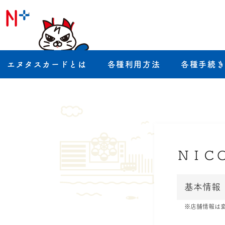
エヌタスカードとは
各種利用方法
各種手続
ＮＩＣ
基本情報
※店舗情報は