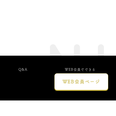
Q&A
WEB会員でできる
こと
WEB会員
ページ