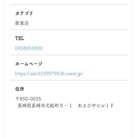
カテゴリ
飲食店
TEL
0958959800
ホームページ
https://akr3339079936.owst.jp/
住所
〒850-0035
長崎県長崎市元船町８－１ あさひやビル１Ｆ