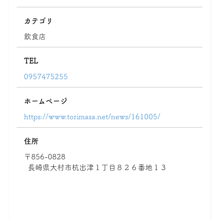
カテゴリ
飲食店
TEL
0957475255
ホームページ
https://www.torimasa.net/news/161005/
住所
〒856-0828
長崎県大村市杭出津１丁目８２６番地１３