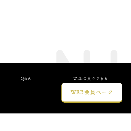
Q&A
WEB会員でできる
こと
WEB会員
ページ