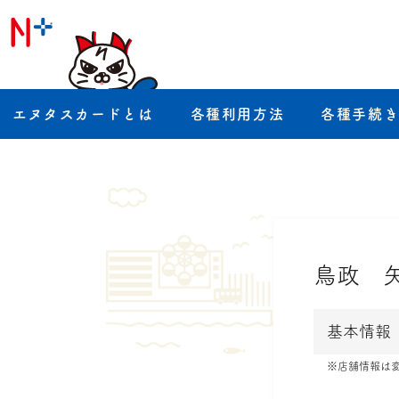
エヌタスカードとは
各種利用方法
各種手続
鳥政 
基本情報
※店舗情報は