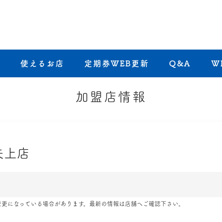
き
使えるお店
定期券WEB更新
Q&A
W
加盟店情報
矢上店
変更になっている場合があります。最新の情報は店舗へご確認下さい。