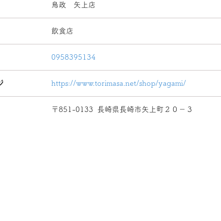
鳥政 矢上店
飲食店
0958395134
ジ
https://www.torimasa.net/shop/yagami/
〒851-0133
長崎県長崎市矢上町２０－３