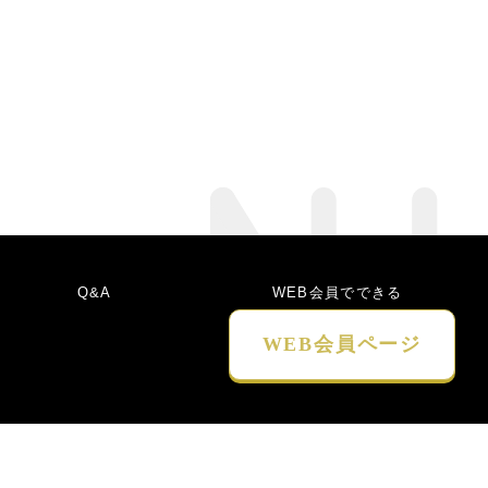
Q&A
WEB会員でできる
こと
WEB会員
ページ