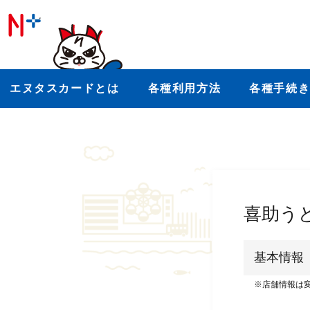
エヌタスカードとは
各種利用方法
各種手続
喜助う
基本情報
※店舗情報は