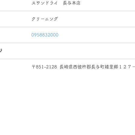
スワンドライ 長与本店
クリーニング
0958832000
ジ
〒851-2128
長崎県西彼杵郡長与町嬉里郷１２７