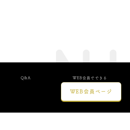
Q&A
WEB会員でできる
こと
WEB会員
ページ