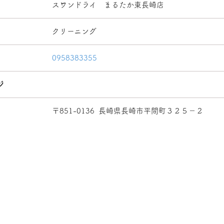
スワンドライ まるたか東長崎店
クリーニング
0958383355
ジ
〒851-0136
長崎県長崎市平間町３２５－２