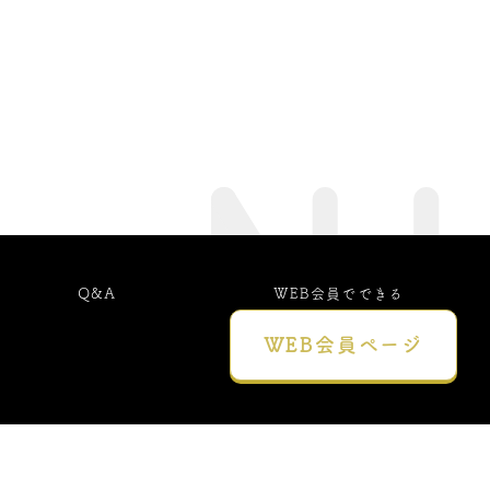
Q&A
WEB会員でできる
こと
WEB会員
ページ