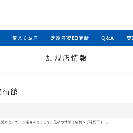
き
使えるお店
定期券WEB更新
Q&A
W
加盟店情報
美術館
変更になっている場合があります。最新の情報は店舗へご確認下さい。