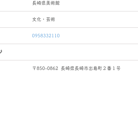
長崎県美術館
文化・芸術
0958332110
ジ
〒850-0862
長崎県長崎市出島町２番１号