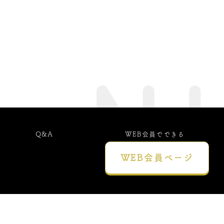
Q&A
WEB会員でできる
こと
WEB会員
ページ