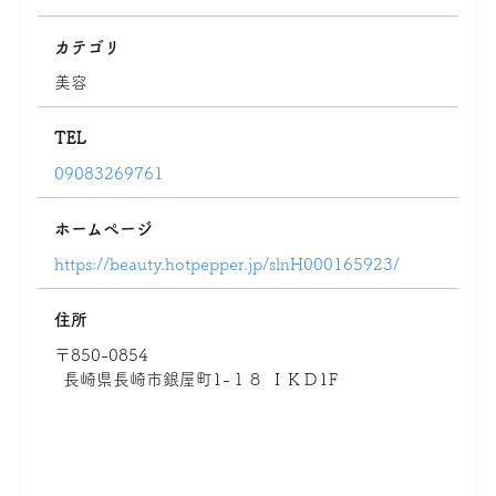
カテゴリ
美容
TEL
09083269761
ホームページ
https://beauty.hotpepper.jp/slnH000165923/
住所
〒850-0854
長崎県長崎市銀屋町1-１８ ＩＫＤ1F