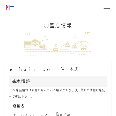
加盟店情報
ｅ－ｈａｉｒ ｃｏ． 住吉本店
基本情報
※店舗情報は変更になっている場合があります。最新の情報は店舗
へご確認下さい。
店舗名
ｅ－ｈａｉｒ ｃｏ． 住吉本店