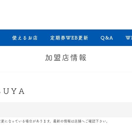
き
使えるお店
定期券WEB更新
Q&A
W
加盟店情報
ＳＵＹＡ
変更になっている場合があります。最新の情報は店舗へご確認下さい。