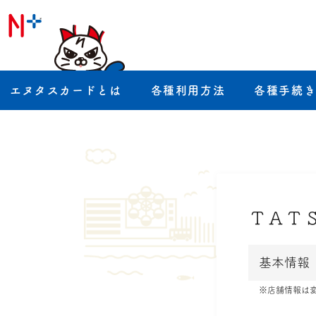
エヌタスカードとは
各種利用方法
各種手続
ＴＡＴ
基本情報
※店舗情報は