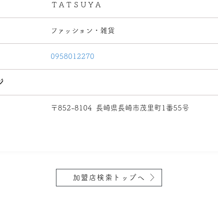
ＴＡＴＳＵＹＡ
ファッション・雑貨
0958012270
ジ
〒852-8104
長崎県長崎市茂里町1番55号
加盟店検索トップへ