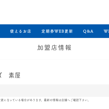
き
使えるお店
定期券WEB更新
Q&A
W
加盟店情報
ば 素屋
変更になっている場合があります。最新の情報は店舗へご確認下さい。