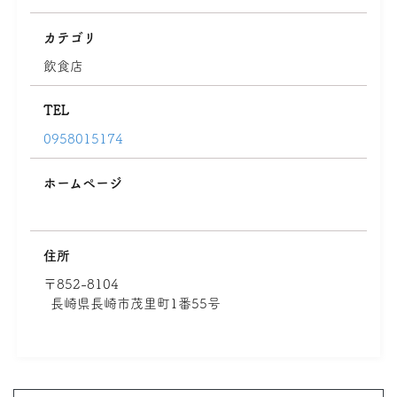
カテゴリ
飲食店
TEL
0958015174
ホームページ
住所
〒852-8104
長崎県長崎市茂里町1番55号