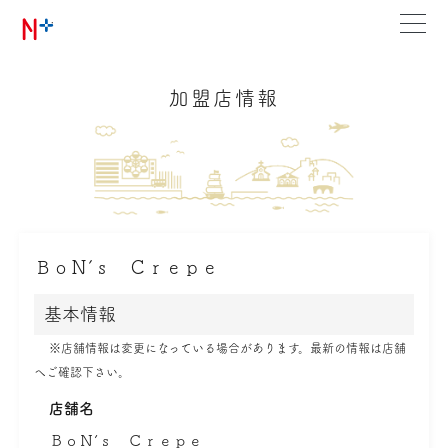
加盟店情報
ＢｏＮ’ｓ Ｃｒｅｐｅ
基本情報
※店舗情報は変更になっている場合があります。最新の情報は店舗
へご確認下さい。
店舗名
ＢｏＮ’ｓ Ｃｒｅｐｅ