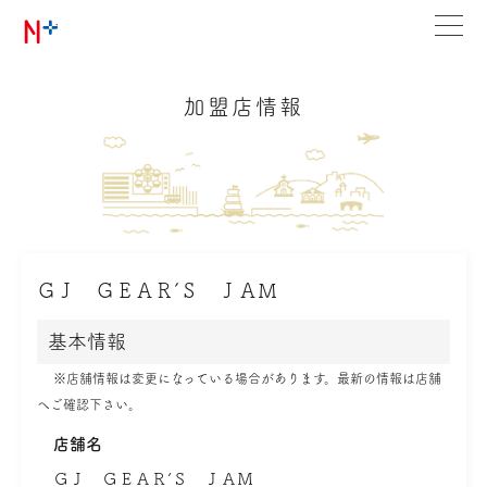
加盟店情報
ＧＪ ＧＥＡＲ’Ｓ ＪＡＭ
基本情報
※店舗情報は変更になっている場合があります。最新の情報は店舗
へご確認下さい。
店舗名
ＧＪ ＧＥＡＲ’Ｓ ＪＡＭ