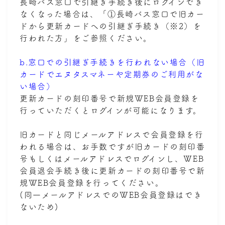
長崎バス窓口で引継ぎ手続き後にログインでき
なくなった場合は、「①長崎バス窓口で旧カー
ドから更新カードへの引継ぎ手続き（※2）を
行われた方」をご参照ください。
b.窓口での引継ぎ手続きを行われない場合（旧
カードでエヌタスマネーや定期券のご利用がな
い場合）
更新カードの刻印番号で新規WEB会員登録を
行っていただくとログインが可能になります。
旧カードと同じメールアドレスで会員登録を行
われる場合は、お手数ですが旧カードの刻印番
号もしくはメールアドレスでログインし、WEB
会員退会手続き後に更新カードの刻印番号で新
規WEB会員登録を行ってください。
(同一メールアドレスでのWEB会員登録はでき
ないため)