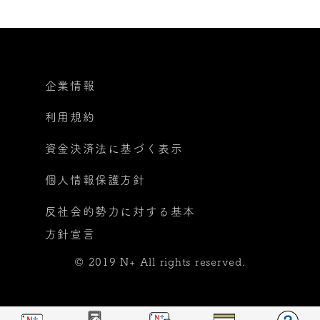
企業情報
利用規約
資金決済法に基づく表示
個人情報保護方針
反社会的勢力に対する基本
方針宣言
© 2019 N+ All rights reserved.