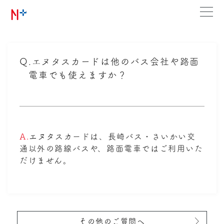
Q.
エヌタスカードは他のバス会社や路面
電車でも使えますか？
A.
エヌタスカードは、長崎バス・さいかい交
通以外の路線バスや、路面電車ではご利用いた
だけません。
その他のご質問へ