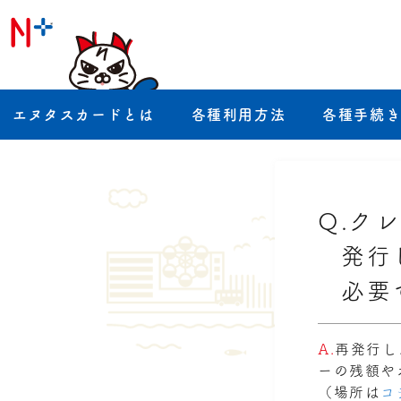
エヌタスカードとは
各種利用方法
各種手続
Q.
クレ
発行
必要
A.
再発行し
ーの残額や
（場所は
コ