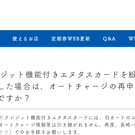
き
使えるお店
定期券WEB更新
Q&A
W
ジット機能付きエヌタスカードを
した場合は、オートチャージの再申
ですか？
たクレジット機能付きエヌタスカードには、旧カードの
オートチャージ情報等は引き継がれません。再度、長崎
チラ
）でのお手続をお願いします。