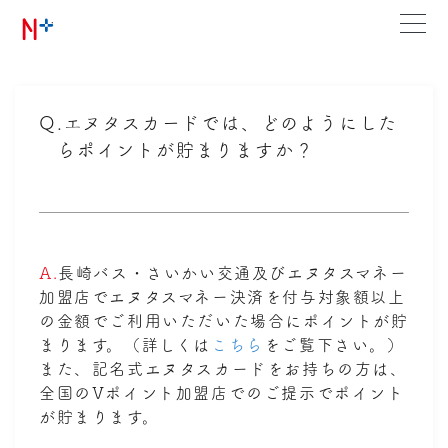
Q.
エヌタスカードでは、どのようにした
らポイントが貯まりますか？
A.
長崎バス・さいかい交通及びエヌタスマネー
加盟店でエヌタスマネー決済を付与対象額以上
の金額でご利用いただいた場合にポイントが貯
まります。（詳しくは
こちら
をご覧下さい。）
また、記名式エヌタスカードをお持ちの方は、
全国のVポイント加盟店でのご提示でポイント
が貯まります。