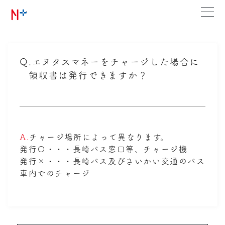
Q.
エヌタスマネーをチャージした場合に
領収書は発行できますか？
A.
チャージ場所によって異なります。
発行〇・・・長崎バス窓口等、チャージ機
発行×・・・長崎バス及びさいかい交通のバス
車内でのチャージ