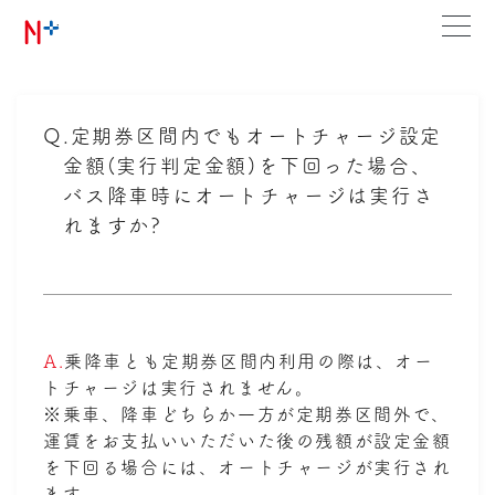
Q.
定期券区間内でもオートチャージ設定
金額(実行判定金額)を下回った場合、
バス降車時にオートチャージは実行さ
れますか?
A.
乗降車とも定期券区間内利用の際は、オー
トチャージは実行されません。
※乗車、降車どちらか一方が定期券区間外で、
運賃をお支払いいただいた後の残額が設定金額
を下回る場合には、オートチャージが実行され
ます。