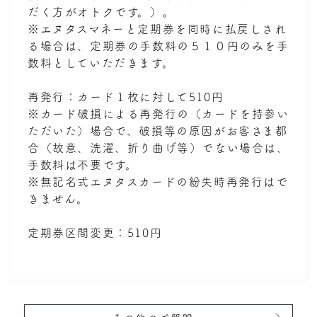
だく方がオトクです。）。
※エヌタスマネーと定期券を同時に払戻しされ
る場合は、定期券の手数料の５１０円のみを手
数料としていただきます。
再発行：カード１枚に対して510円
※カード破損による再発行の（カードを持参い
ただいた）場合で、破損等の原因がお客さま都
合（故意、洗濯、折り曲げ等）でない場合は、
手数料は不要です。
※無記名式エヌタスカードの紛失時再発行はで
きません。
定期券区間変更：510円