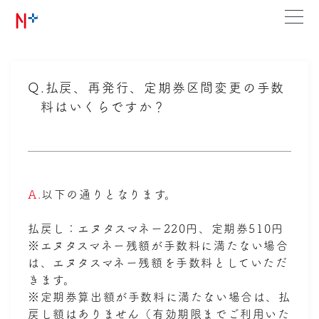
Q.
払戻、再発行、定期券区間変更の手数
料はいくらですか？
A.
以下の通りとなります。
払戻し：エヌタスマネー220円、定期券510円
※エヌタスマネー残額が手数料に満たない場合
は、エヌタスマネー残額を手数料としていただ
きます。
※定期券算出額が手数料に満たない場合は、払
戻し額はありません（有効期限までご利用いた